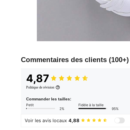
Commentaires des clients
(100+)
4,87
Politique de révision
Commander les tailles:
Petit
Fidèle à la taille
2%
95%
Voir les avis locaux
4,88