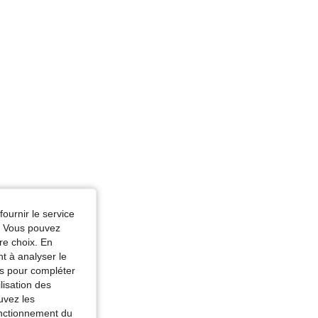
fournir le service
e. Vous pouvez
re choix. En
nt à analyser le
tés pour compléter
lisation des
uvez les
fonctionnement du