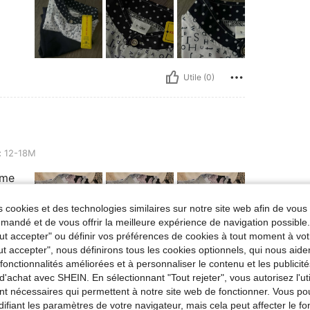
Utile (0)
:
12-18M
ime
 cookies et des technologies similaires sur notre site web afin de vous 
andé et de vous offrir la meilleure expérience de navigation possibl
Tout accepter" ou définir vos préférences de cookies à tout moment à vot
ut accepter", nous définirons tous les cookies optionnels, qui nous aide
Utile (0)
es fonctionnalités améliorées et à personnaliser le contenu et les publici
d'achat avec SHEIN. En sélectionnant "Tout rejeter", vous autorisez l'uti
nt nécessaires qui permettent à notre site web de fonctionner. Vous po
'avis
ifiant les paramètres de votre navigateur, mais cela peut affecter le 