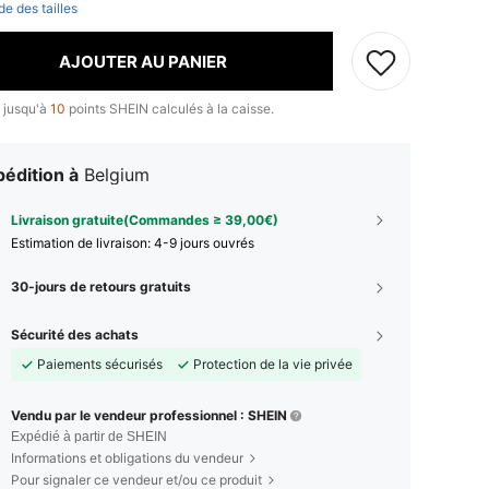
de des tailles
AJOUTER AU PANIER
 jusqu'à
10
points SHEIN calculés à la caisse.
édition à
Belgium
Livraison gratuite(Commandes ≥ 39,00€)
Estimation de livraison:
4-9 jours ouvrés
30-jours de retours gratuits
Sécurité des achats
Paiements sécurisés
Protection de la vie privée
Vendu par le vendeur professionnel : SHEIN
Expédié à partir de SHEIN
Informations et obligations du vendeur
Pour signaler ce vendeur et/ou ce produit