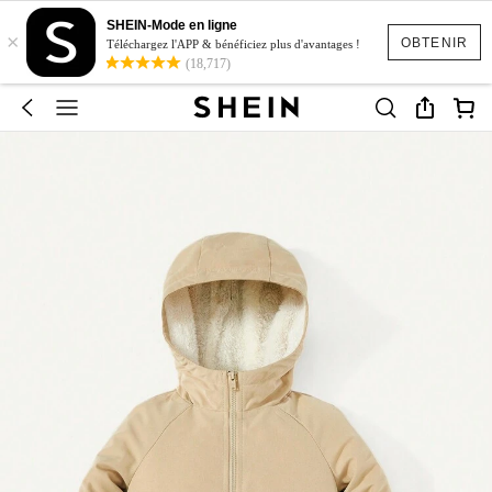
SHEIN-Mode en ligne
×
OBTENIR
Téléchargez l'APP & bénéficiez plus d'avantages !
(18,717)