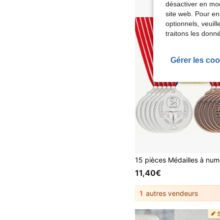
désactiver en mod
site web. Pour en
optionnels, veuil
traitons les donn
Gérer les coo
11,40€
1
autres vendeurs