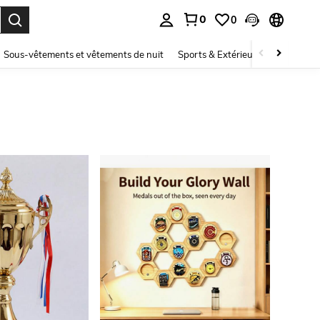
0
0
ouver. Press Enter to select.
Sous-vêtements et vêtements de nuit
Sports & Extérieur
Enfants