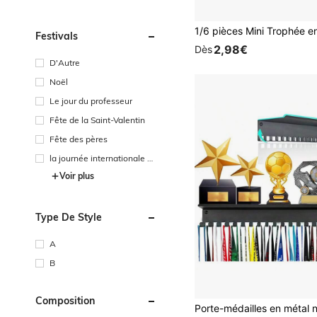
Festivals
2,98€
Dès
D'Autre
Noël
Le jour du professeur
Fête de la Saint-Valentin
Fête des pères
la journée internationale de
s travailleurs
Voir plus
Type De Style
A
B
Composition