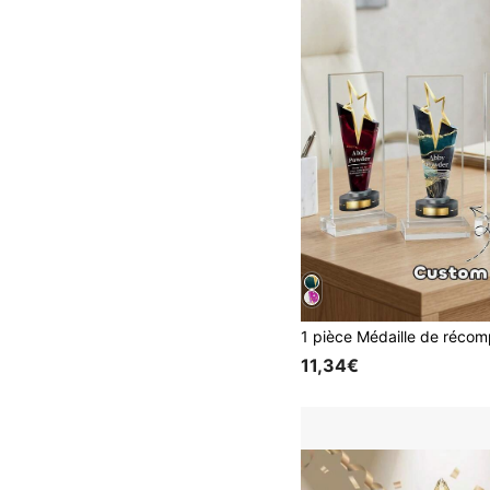
11,34€