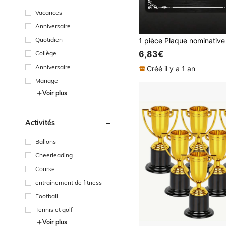
Vacances
Anniversaire
Quotidien
6,83€
Collège
Anniversaire
Créé il y a 1 an
Mariage
Voir plus
Activités
Ballons
Cheerleading
Course
entraînement de fitness
Football
Tennis et golf
Voir plus