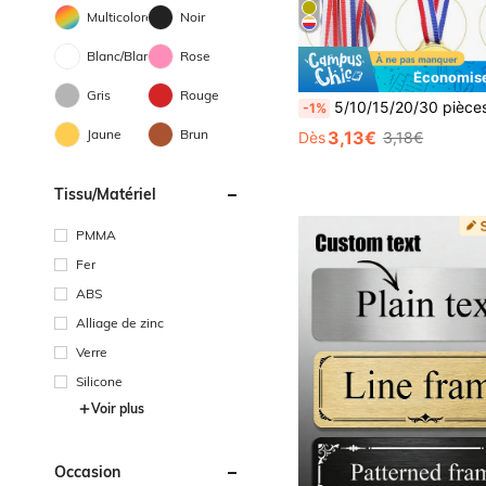
Multicolore
Noir
Blanc/Blanche
Rose
Économise
Gris
Rouge
5/10/15/20/30 pièces Médailles en plastique doré pour les vainqueurs de compétitions sportives, médailles de la torche dorée, 
-1%
Jaune
Brun
3,13€
Dès
3,18€
Tissu/matériel
PMMA
Fer
ABS
Alliage de zinc
Verre
Silicone
Voir plus
Occasion