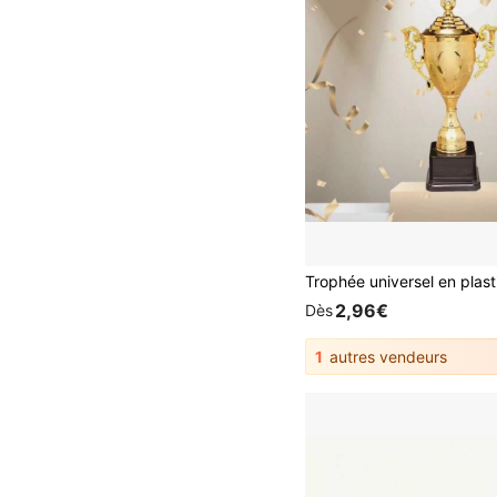
2,96€
Dès
1
autres vendeurs