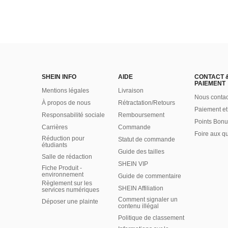
SHEIN INFO
AIDE
CONTACT 
PAIEMENT
Mentions légales
Livraison
Nous contac
À propos de nous
Rétractation/Retours
Paiement et
Responsabilité sociale
Remboursement
Points Bonu
Carrières
Commande
Foire aux q
Réduction pour
Statut de commande
étudiants
Guide des tailles
Salle de rédaction
SHEIN VIP
Fiche Produit -
environnement
Guide de commentaire
Règlement sur les
SHEIN Affiliation
services numériques
Comment signaler un
Déposer une plainte
contenu illégal
Politique de classement