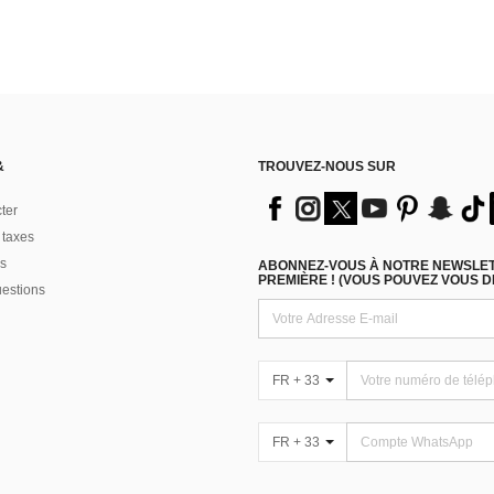
&
TROUVEZ-NOUS SUR
ter
 taxes
s
ABONNEZ-VOUS À NOTRE NEWSLETT
PREMIÈRE ! (VOUS POUVEZ VOUS 
uestions
FR + 33
FR + 33