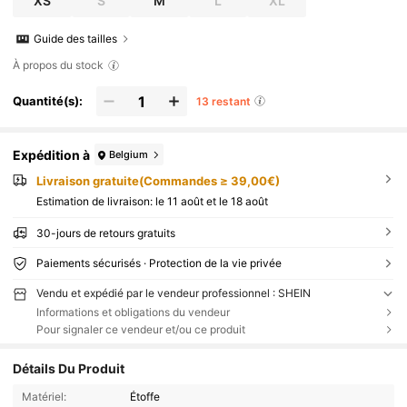
XS
S
M
L
XL
Guide des tailles
À propos du stock
Quantité(s):
13 restant
Expédition à
Belgium
Livraison gratuite(Commandes ≥ 39,00€)
Estimation de livraison:
le 11 août et le 18 août
30-jours de retours gratuits
Paiements sécurisés · Protection de la vie privée
Vendu et expédié par le vendeur professionnel : SHEIN
Informations et obligations du vendeur
Pour signaler ce vendeur et/ou ce produit
Détails Du Produit
Matériel:
Étoffe