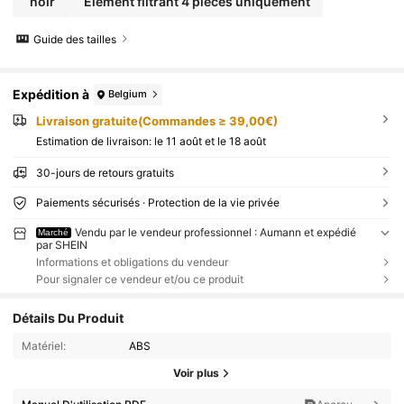
noir
Élément filtrant 4 pièces uniquement
Guide des tailles
Expédition à
Belgium
Livraison gratuite(Commandes ≥ 39,00€)
Estimation de livraison:
le 11 août et le 18 août
30-jours de retours gratuits
Paiements sécurisés · Protection de la vie privée
Vendu par le vendeur professionnel : Aumann et expédié
Marché
par SHEIN
Informations et obligations du vendeur
Pour signaler ce vendeur et/ou ce produit
Détails Du Produit
Matériel:
ABS
Voir plus