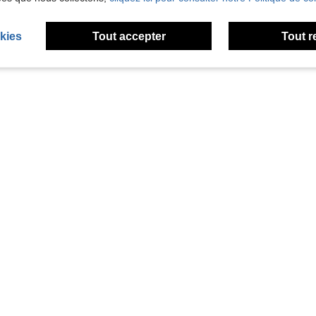
kies
Tout accepter
Tout r