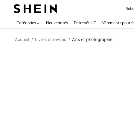
Robe
Use up 
Catégories
Nouveautés
Entrepôt UE
Vêtements pour 
Accueil
Livres et revues
Arts et photographie
/
/