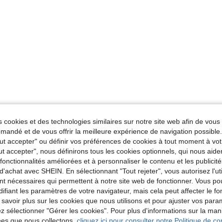
 cookies et des technologies similaires sur notre site web afin de vous 
andé et de vous offrir la meilleure expérience de navigation possibl
Tout accepter" ou définir vos préférences de cookies à tout moment à vot
ut accepter", nous définirons tous les cookies optionnels, qui nous aide
es fonctionnalités améliorées et à personnaliser le contenu et les publici
d'achat avec SHEIN. En sélectionnant "Tout rejeter", vous autorisez l'uti
nt nécessaires qui permettent à notre site web de fonctionner. Vous po
ifiant les paramètres de votre navigateur, mais cela peut affecter le 
 savoir plus sur les cookies que nous utilisons et pour ajuster vos par
lez sélectionner "Gérer les cookies". Pour plus d'informations sur la ma
ées que nous collectons,
cliquez ici pour consulter notre Politique de con