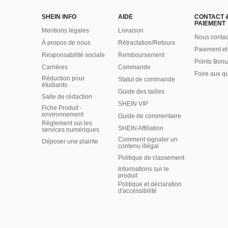
SHEIN INFO
AIDE
CONTACT 
PAIEMENT
Mentions légales
Livraison
Nous contac
À propos de nous
Rétractation/Retours
Paiement et
Responsabilité sociale
Remboursement
Points Bonu
Carrières
Commande
Foire aux q
Réduction pour
Statut de commande
étudiants
Guide des tailles
Salle de rédaction
SHEIN VIP
Fiche Produit -
environnement
Guide de commentaire
Règlement sur les
SHEIN Affiliation
services numériques
Comment signaler un
Déposer une plainte
contenu illégal
Politique de classement
Informations sur le
produit
Politique et déclaration
d'accessibilité