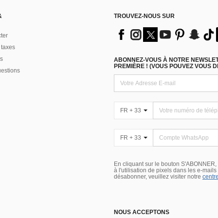
&
TROUVEZ-NOUS SUR
ter
 taxes
s
ABONNEZ-VOUS À NOTRE NEWSLETT
PREMIÈRE ! (VOUS POUVEZ VOUS 
uestions
FR + 33
FR + 33
En cliquant sur le bouton S'ABONNER,
à l'utilisation de pixels dans les e-mail
désabonner, veuillez visiter notre
centre
NOUS ACCEPTONS