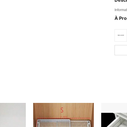
Informat
À Pr