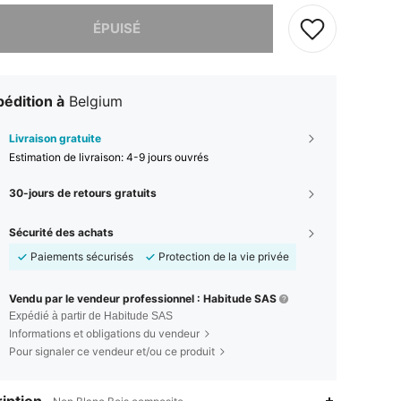
 ce produit est épuisé.
ÉPUISÉ
édition à
Belgium
Livraison gratuite
Estimation de livraison:
4-9 jours ouvrés
30-jours de retours gratuits
Sécurité des achats
Paiements sécurisés
Protection de la vie privée
Vendu par le vendeur professionnel : Habitude SAS
Expédié à partir de Habitude SAS
Informations et obligations du vendeur
Pour signaler ce vendeur et/ou ce produit
iption