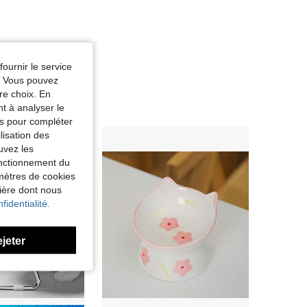
fournir le service
e. Vous pouvez
re choix. En
nt à analyser le
tés pour compléter
lisation des
uvez les
fonctionnement du
amètres de cookies
nière dont nous
fidentialité.
ejeter