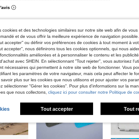
'avis
 cookies et des technologies similaires sur notre site web afin de vous 
andé et de vous offrir la meilleure expérience de navigation possibl
Tout accepter" ou définir vos préférences de cookies à tout moment à vot
ut accepter", nous définirons tous les cookies optionnels, qui nous aide
es fonctionnalités améliorées et à personnaliser le contenu et les publici
d'achat avec SHEIN. En sélectionnant "Tout rejeter", vous autorisez l'uti
nt nécessaires qui permettent à notre site web de fonctionner. Vous po
ifiant les paramètres de votre navigateur, mais cela peut affecter le 
 savoir plus sur les cookies que nous utilisons et pour ajuster vos par
lez sélectionner "Gérer les cookies". Pour plus d'informations sur la ma
ées que nous collectons,
cliquez ici pour consulter notre Politique de con
kies
Tout accepter
Tout r