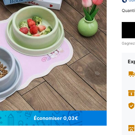
Gui
Quanti
Gagnez
Exp
Économiser 0,03€