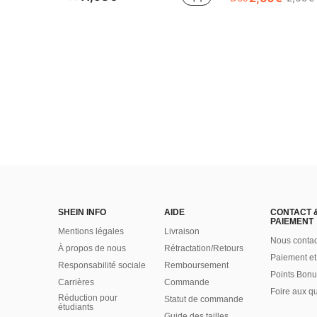
SHEIN INFO
AIDE
CONTACT 
PAIEMENT
Mentions légales
Livraison
Nous contac
À propos de nous
Rétractation/Retours
Paiement et
Responsabilité sociale
Remboursement
Points Bonu
Carrières
Commande
Foire aux q
Réduction pour
Statut de commande
étudiants
Guide des tailles