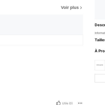
Voir plus
Descr
Informat
Taill
À Pr
Utile (0)