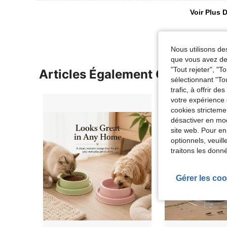
Voir Plus D
Nous utilisons des
que vous avez dem
"Tout rejeter", "
Articles Également Consultés
sélectionnant "To
trafic, à offrir d
votre expérience 
cookies stricteme
désactiver en mod
site web. Pour en
optionnels, veuil
traitons les donn
Gérer les coo