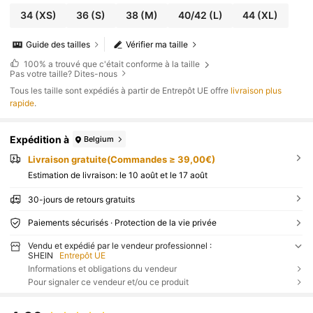
34
(XS)
36
(S)
38
(M)
40/42
(L)
44
(XL)
Guide des tailles
Vérifier ma taille
100%
a trouvé que c'était conforme à la taille
Pas votre taille? Dites-nous
Tous les taille sont expédiés à partir de Entrepôt UE offre
livraison plus
rapide
.
Expédition à
Belgium
Livraison gratuite(Commandes ≥ 39,00€)
Estimation de livraison:
le 10 août et le 17 août
30-jours de retours gratuits
Paiements sécurisés · Protection de la vie privée
Vendu et expédié par le vendeur professionnel :
SHEIN
Entrepôt UE
Informations et obligations du vendeur
Pour signaler ce vendeur et/ou ce produit