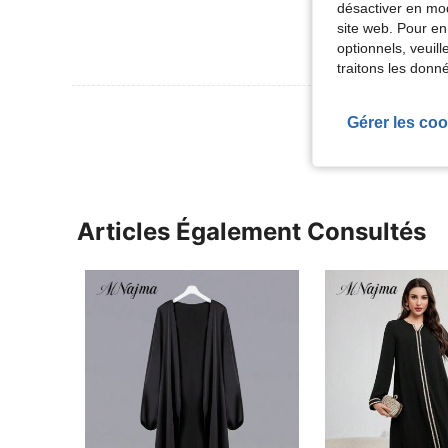
désactiver en mod
site web. Pour en
optionnels, veuil
traitons les donn
Voir Plus D
Gérer les coo
Articles Également Consultés