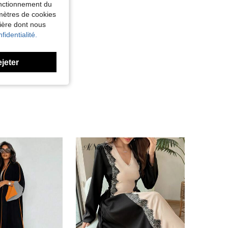
fonctionnement du
amètres de cookies
nière dont nous
fidentialité.
ejeter