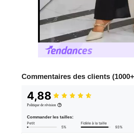
Commentaires des clients
(1000+
4,88
Politique de révision
Commander les tailles:
Petit
Fidèle à la taille
5%
93%