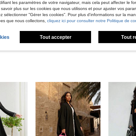
ifiant les paramètres de votre navigateur, mais cela peut affecter le 
 savoir plus sur les cookies que nous utilisons et pour ajuster vos par
lez sélectionner "Gérer les cookies". Pour plus d'informations sur la ma
Utile (0)
ées que nous collectons,
cliquez ici pour consulter notre Politique de con
'avis
kies
Tout accepter
Tout r