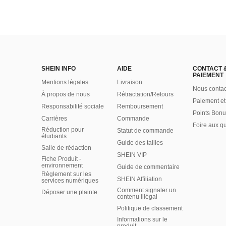
SHEIN INFO
AIDE
CONTACT 
PAIEMENT
Mentions légales
Livraison
Nous contac
À propos de nous
Rétractation/Retours
Paiement et
Responsabilité sociale
Remboursement
Points Bonu
Carrières
Commande
Foire aux q
Réduction pour
Statut de commande
étudiants
Guide des tailles
Salle de rédaction
SHEIN VIP
Fiche Produit -
environnement
Guide de commentaire
Règlement sur les
SHEIN Affiliation
services numériques
Comment signaler un
Déposer une plainte
contenu illégal
Politique de classement
Informations sur le