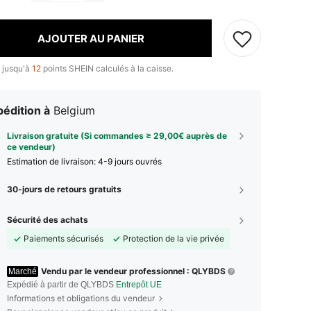
AJOUTER AU PANIER
 jusqu'à
12
points SHEIN calculés à la caisse.
édition à
Belgium
Livraison gratuite (Si commandes ≥ 29,00€ auprès de
ce vendeur)
Estimation de livraison:
4-9 jours ouvrés
30-jours de retours gratuits
Sécurité des achats
Paiements sécurisés
Protection de la vie privée
Vendu par le vendeur professionnel : QLYBDS
Marché
Expédié à partir de QLYBDS
Entrepôt UE
Informations et obligations du vendeur