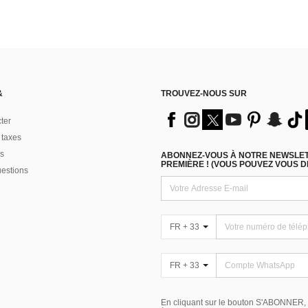
&
TROUVEZ-NOUS SUR
ter
 taxes
s
ABONNEZ-VOUS À NOTRE NEWSLETT
PREMIÈRE ! (VOUS POUVEZ VOUS 
uestions
FR + 33
FR + 33
En cliquant sur le bouton S'ABONNER,