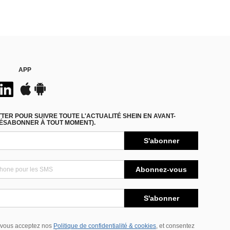
APP
ER POUR SUIVRE TOUTE L'ACTUALITÉ SHEIN EN AVANT-
DÉSABONNER À TOUT MOMENT).
S'abonner
Abonnez-vous
S'abonner
 vous acceptez nos
Politique de confidentialité & cookies
, et consentez