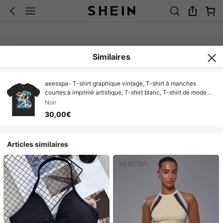
Similaires
aeesspa- T-shirt graphique vintage, T-shirt à manches
courtes à imprimé artistique, T-shirt blanc, T-shirt de mode
rétro K-pop pour fans
Noir
30,00€
Articles similaires