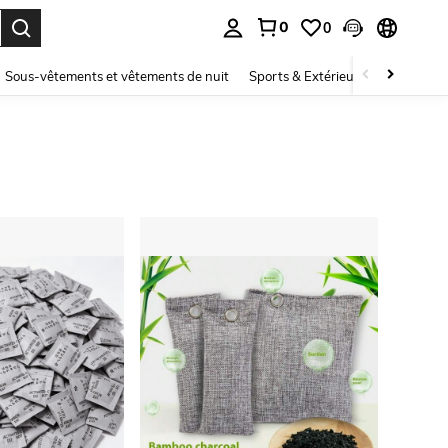
0
0
ouver. Press Enter to select.
Sous-vêtements et vêtements de nuit
Sports & Extérieur
Enfants