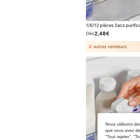
2,48€
Dès
2
autres vendeurs
Nous utilisons des
que vous avez dem
"Tout rejeter", "