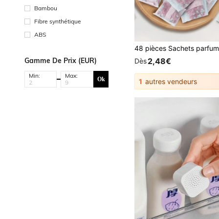
Bambou
Fibre synthétique
ABS
Gamme De Prix (EUR)
2,48€
Dès
Min:
Max:
Ok
1
autres vendeurs