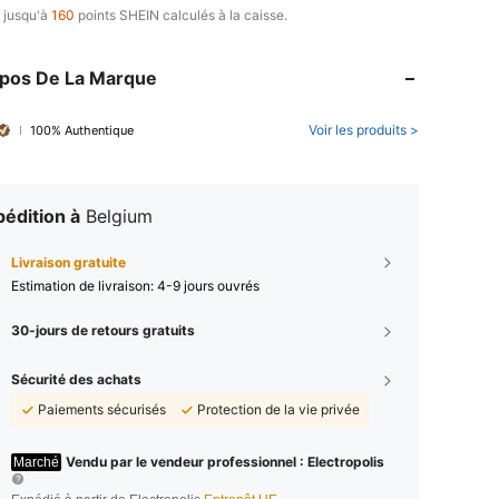
 jusqu'à
160
points SHEIN calculés à la caisse.
opos De La Marque
Voir les produits >
100% Authentique
édition à
Belgium
Livraison gratuite
Estimation de livraison:
4-9 jours ouvrés
30-jours de retours gratuits
Sécurité des achats
Paiements sécurisés
Protection de la vie privée
Vendu par le vendeur professionnel : Electropolis
Marché