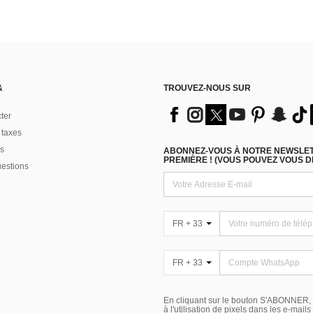
&
TROUVEZ-NOUS SUR
ter
 taxes
s
ABONNEZ-VOUS À NOTRE NEWSLETT
PREMIÈRE ! (VOUS POUVEZ VOUS 
uestions
FR + 33
FR + 33
En cliquant sur le bouton S'ABONNER,
à l'utilisation de pixels dans les e-mail