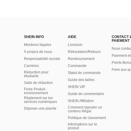
SHEIN INFO
AIDE
CONTACT 
PAIEMENT
Mentions légales
Livraison
Nous contac
À propos de nous
Rétractation/Retours
Paiement et
Responsabilité sociale
Remboursement
Points Bonu
Carrières
Commande
Foire aux q
Réduction pour
Statut de commande
étudiants
Guide des tailles
Salle de rédaction
SHEIN VIP
Fiche Produit -
environnement
Guide de commentaire
Règlement sur les
SHEIN Affiliation
services numériques
Comment signaler un
Déposer une plainte
contenu illégal
Politique de classement
Informations sur le
produit