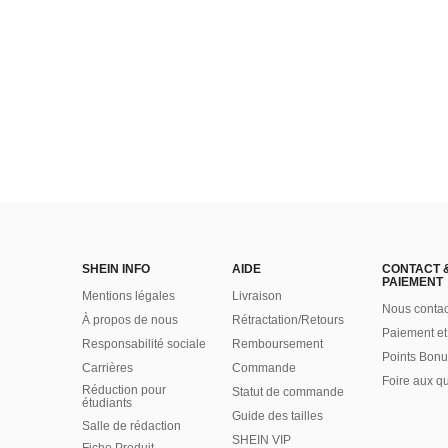
SHEIN INFO
AIDE
CONTACT 
PAIEMENT
Mentions légales
Livraison
Nous contac
À propos de nous
Rétractation/Retours
Paiement et
Responsabilité sociale
Remboursement
Points Bonu
Carrières
Commande
Foire aux q
Réduction pour
Statut de commande
étudiants
Guide des tailles
Salle de rédaction
SHEIN VIP