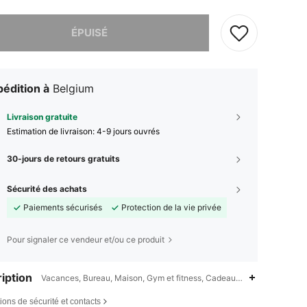
 ce produit est épuisé.
ÉPUISÉ
édition à
Belgium
Livraison gratuite
Estimation de livraison:
4-9 jours ouvrés
30-jours de retours gratuits
Sécurité des achats
Paiements sécurisés
Protection de la vie privée
Pour signaler ce vendeur et/ou ce produit
iption
Vacances, Bureau, Maison, Gym et fitness, Cadeau,Noir,Instrument d
ions de sécurité et contacts