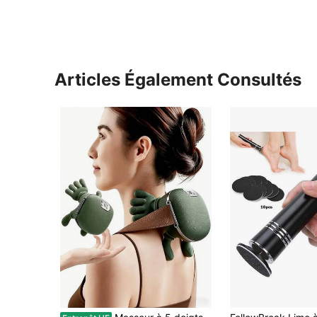
Articles Également Consultés
#2 BEST-SELLERS