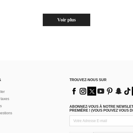
(1000+)
Voir plus
&
TROUVEZ-NOUS SUR
ter
 taxes
s
ABONNEZ-VOUS À NOTRE NEWSLETT
PREMIÈRE ! (VOUS POUVEZ VOUS 
uestions