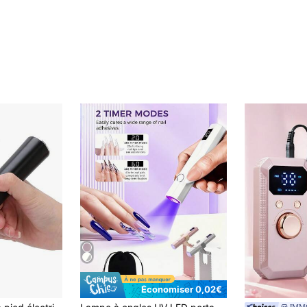
Économiser 0,02€
de Multicolore Râpes électriques pour les pieds