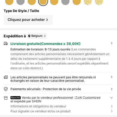
de la Saint-Valentin pour les Êtres Chers
Type De Style / Taille
Cliquez pour acheter
Expédition à
Belgium
Livraison gratuite(Commandes ≥ 39,00€)
Estimation de livraison:
8-13 jours ouvrés
(Les commandes
comprenant des articles personnalisés nécessitent généralement un
délai de traitement supplémentaire de 1 à 4 jours par rapport à
l'ordinaire, et les articles personnalisés seront expédiés séparément
dans un colis distinct.)
Les articles personnalisés ne peuvent pas être retournés ni
échangés en raison de leur caractère personnalisé.
Paiements sécurisés · Protection de la vie privée
Vendu par le vendeur professionnel : ZzAi Customized
Marché
et expédié par SHEIN
Informations et obligations du vendeur
Pour signaler ce vendeur et/ou ce produit