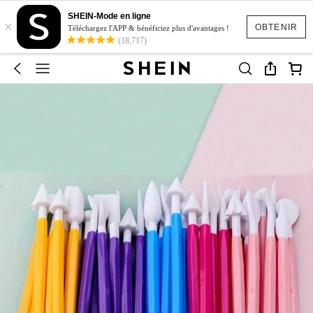
SHEIN-Mode en ligne
×
OBTENIR
Téléchargez l'APP & bénéficiez plus d'avantages !
(18,717)