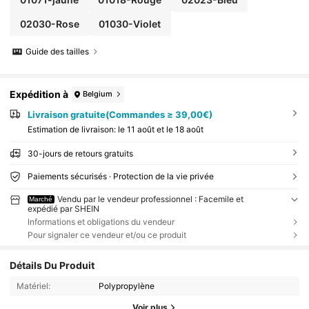
02030-Rose
01030-Violet
Guide des tailles
Expédition à
Belgium
Livraison gratuite(Commandes ≥ 39,00€)
Estimation de livraison:
le 11 août et le 18 août
30-jours de retours gratuits
Paiements sécurisés · Protection de la vie privée
Vendu par le vendeur professionnel : Facemile et
Marché
expédié par SHEIN
Informations et obligations du vendeur
Pour signaler ce vendeur et/ou ce produit
Détails Du Produit
Matériel:
Polypropylène
Voir plus