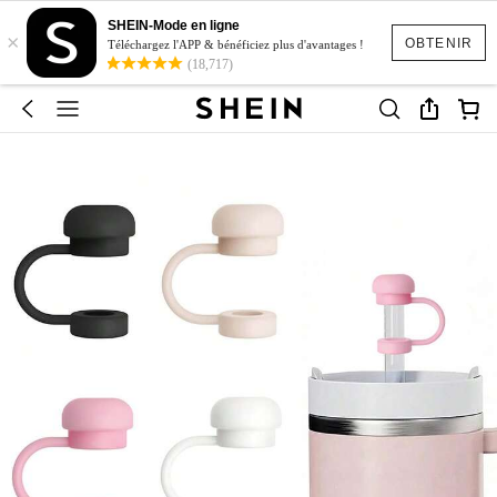
SHEIN-Mode en ligne
×
OBTENIR
Téléchargez l'APP & bénéficiez plus d'avantages !
(18,717)