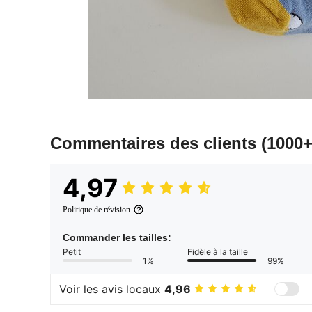
Commentaires des clients
(1000+
4,97
Politique de révision
Commander les tailles:
Petit
Fidèle à la taille
1%
99%
Voir les avis locaux
4,96