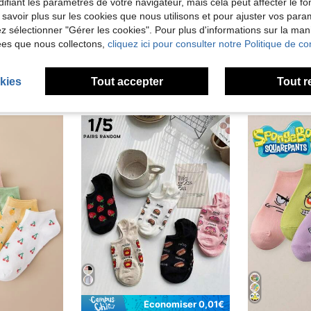
ifiant les paramètres de votre navigateur, mais cela peut affecter le 
'avis
 savoir plus sur les cookies que nous utilisons et pour ajuster vos par
lez sélectionner "Gérer les cookies". Pour plus d'informations sur la ma
ées que nous collectons,
cliquez ici pour consulter notre Politique de con
kies
Tout accepter
Tout r
Économiser 0,01€