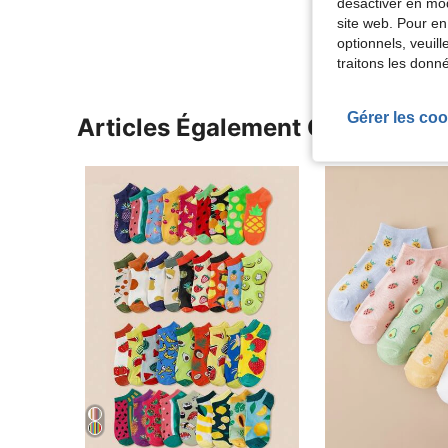
désactiver en mod
Voir Plus D
site web. Pour en
optionnels, veuil
traitons les donn
Gérer les coo
Articles Également Consultés