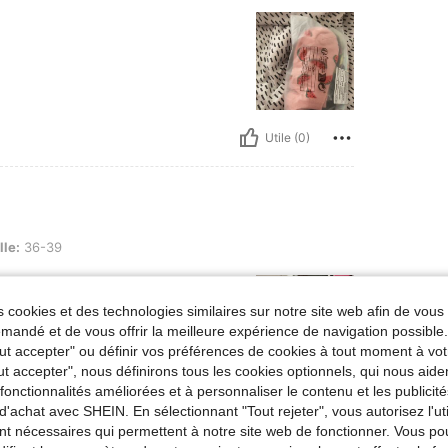
Utile (0)
lle:
36-39
 cookies et des technologies similaires sur notre site web afin de vous 
andé et de vous offrir la meilleure expérience de navigation possibl
Tout accepter" ou définir vos préférences de cookies à tout moment à vot
ut accepter", nous définirons tous les cookies optionnels, qui nous aide
es fonctionnalités améliorées et à personnaliser le contenu et les publici
Utile (0)
d'achat avec SHEIN. En sélectionnant "Tout rejeter", vous autorisez l'uti
nt nécessaires qui permettent à notre site web de fonctionner. Vous po