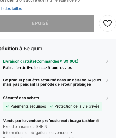
des clients ont trouvé que la taille était fidèle
de des tailles
 ce produit est épuisé.
ÉPUISÉ
édition à
Belgium
Livraison gratuite(Commandes ≥ 39,00€)
Estimation de livraison:
4-9 jours ouvrés
Ce produit peut être retourné dans un délai de 14 jours,
mais pas pendant la période de retour prolongée
Sécurité des achats
Paiements sécurisés
Protection de la vie privée
Vendu par le vendeur professionnel : huagu fashion
Expédié à partir de SHEIN
Informations et obligations du vendeur