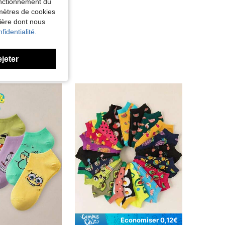
fonctionnement du
amètres de cookies
nière dont nous
fidentialité.
ejeter
Économiser 0,12€