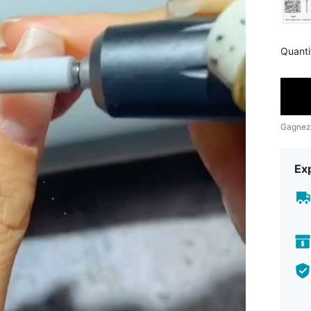
Quanti
Gagnez
Exp