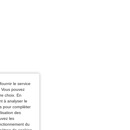
fournir le service
e. Vous pouvez
re choix. En
nt à analyser le
tés pour compléter
lisation des
uvez les
fonctionnement du