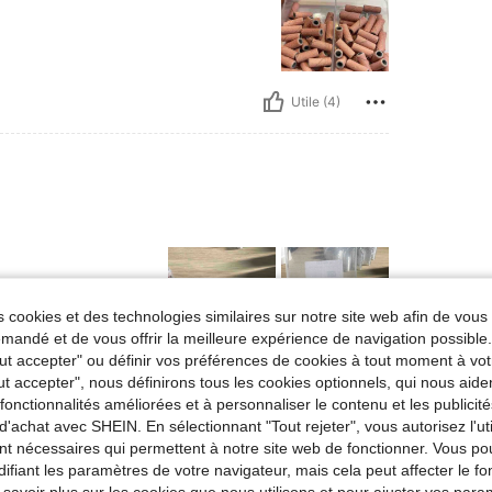
Utile (4)
 cookies et des technologies similaires sur notre site web afin de vous 
andé et de vous offrir la meilleure expérience de navigation possibl
Tout accepter" ou définir vos préférences de cookies à tout moment à vot
ut accepter", nous définirons tous les cookies optionnels, qui nous aide
Utile (2)
es fonctionnalités améliorées et à personnaliser le contenu et les publici
d'achat avec SHEIN. En sélectionnant "Tout rejeter", vous autorisez l'uti
'avis
nt nécessaires qui permettent à notre site web de fonctionner. Vous po
ifiant les paramètres de votre navigateur, mais cela peut affecter le 