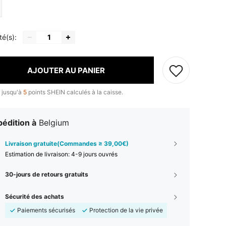
té(s):
AJOUTER AU PANIER
 jusqu'à
5
points SHEIN calculés à la caisse.
édition à
Belgium
Livraison gratuite(Commandes ≥ 39,00€)
Estimation de livraison:
4-9 jours ouvrés
30-jours de retours gratuits
Sécurité des achats
Paiements sécurisés
Protection de la vie privée