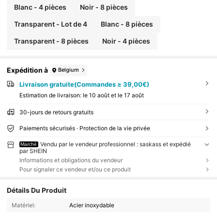
Blanc - 4 pièces
Noir - 8 pièces
Transparent - Lot de 4
Blanc - 8 pièces
Transparent - 8 pièces
Noir - 4 pièces
Expédition à
Belgium
Livraison gratuite(Commandes ≥ 39,00€)
Estimation de livraison:
le 10 août et le 17 août
30-jours de retours gratuits
Paiements sécurisés · Protection de la vie privée
Vendu par le vendeur professionnel : saskass et expédié
Marché
par SHEIN
Informations et obligations du vendeur
Pour signaler ce vendeur et/ou ce produit
Détails Du Produit
Matériel:
Acier inoxydable