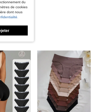
fonctionnement du
amètres de cookies
nière dont nous
fidentialité.
ejeter