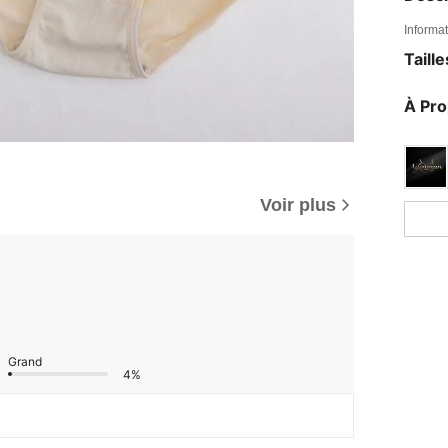
Informat
Taill
À Pr
Voir plus
Grand
4%