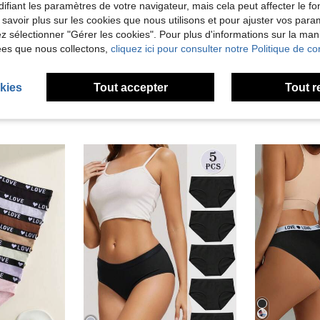
ifiant les paramètres de votre navigateur, mais cela peut affecter le 
 savoir plus sur les cookies que nous utilisons et pour ajuster vos par
'avis
lez sélectionner "Gérer les cookies". Pour plus d'informations sur la ma
ées que nous collectons,
cliquez ici pour consulter notre Politique de con
kies
Tout accepter
Tout r