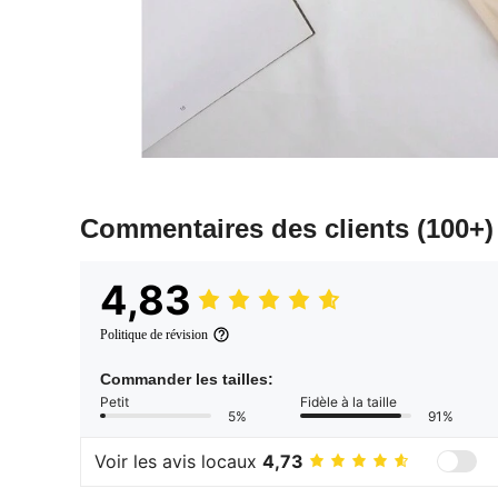
Commentaires des clients
(100+)
4,83
Politique de révision
Commander les tailles:
Petit
Fidèle à la taille
5%
91%
Voir les avis locaux
4,73