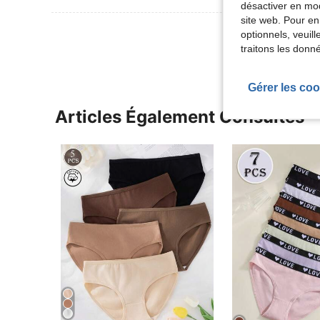
désactiver en mod
site web. Pour en
Voir Plus D
optionnels, veuil
traitons les donn
Gérer les coo
Articles Également Consultés