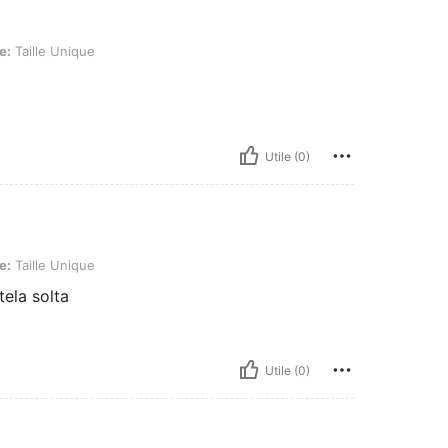
ique
e:
Taille Unique
Utile (0)
ique
e:
Taille Unique
tela solta
Utile (0)