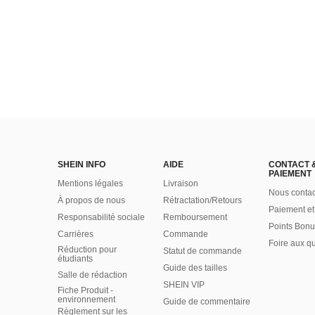
SHEIN INFO
AIDE
CONTACT 
PAIEMENT
Mentions légales
Livraison
Nous contac
À propos de nous
Rétractation/Retours
Paiement et
Responsabilité sociale
Remboursement
Points Bonu
Carrières
Commande
Foire aux q
Réduction pour
Statut de commande
étudiants
Guide des tailles
Salle de rédaction
SHEIN VIP
Fiche Produit -
environnement
Guide de commentaire
Règlement sur les