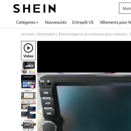
Musi
Use up 
Catégories
Nouveautés
Entrepôt UE
Vêtements pour 
Accueil
Automobile
Électronique et accessoires pour voitures
/
/
/
Video