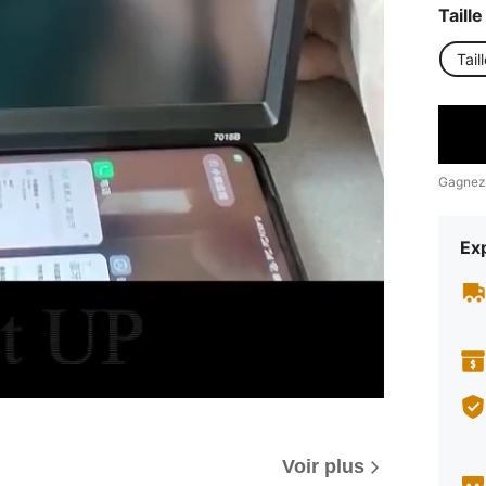
Taille
Tail
Gagnez
Exp
Voir plus