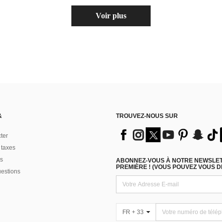
Voir plus
&
TROUVEZ-NOUS SUR
ter
 taxes
s
ABONNEZ-VOUS À NOTRE NEWSLETT
PREMIÈRE ! (VOUS POUVEZ VOUS 
uestions
FR + 33