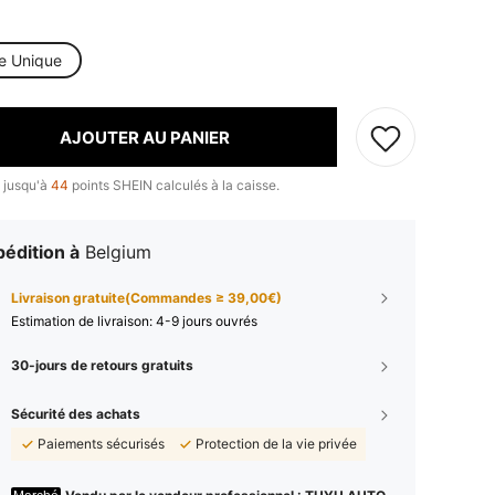
le Unique
AJOUTER AU PANIER
 jusqu'à
44
points SHEIN calculés à la caisse.
édition à
Belgium
Livraison gratuite(Commandes ≥ 39,00€)
Estimation de livraison:
4-9 jours ouvrés
30-jours de retours gratuits
Sécurité des achats
Paiements sécurisés
Protection de la vie privée