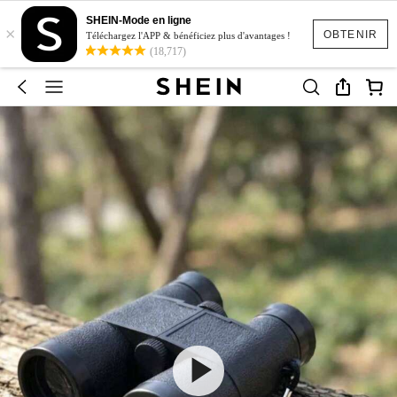
SHEIN-Mode en ligne
×
OBTENIR
Téléchargez l'APP & bénéficiez plus d'avantages !
(18,717)