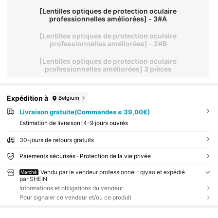
[Lentilles optiques de protection oculaire
professionnelles améliorées] - 3#A
[Lentilles optiques de protection oculaire
professionnelles améliorées] - 2#B
[Lentilles optiques de protection oculaire
professionnelles améliorées] 3 pièces
Expédition à
Belgium
Livraison gratuite(Commandes ≥ 39,00€)
Estimation de livraison:
4-9 jours ouvrés
30-jours de retours gratuits
Paiements sécurisés · Protection de la vie privée
Vendu par le vendeur professionnel : qiyao et expédié
Marché
par SHEIN
Informations et obligations du vendeur
Pour signaler ce vendeur et/ou ce produit