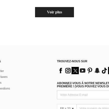
Voir plus
&
TROUVEZ-NOUS SUR
ter
 taxes
s
ABONNEZ-VOUS À NOTRE NEWSLETT
PREMIÈRE ! (VOUS POUVEZ VOUS 
uestions
FR + 33