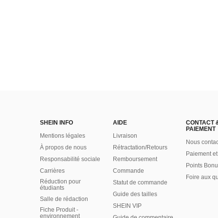
SHEIN INFO
AIDE
CONTACT 
PAIEMENT
Mentions légales
Livraison
Nous contac
À propos de nous
Rétractation/Retours
Paiement et
Responsabilité sociale
Remboursement
Points Bonu
Carrières
Commande
Foire aux q
Réduction pour
Statut de commande
étudiants
Guide des tailles
Salle de rédaction
SHEIN VIP
Fiche Produit -
environnement
Guide de commentaire