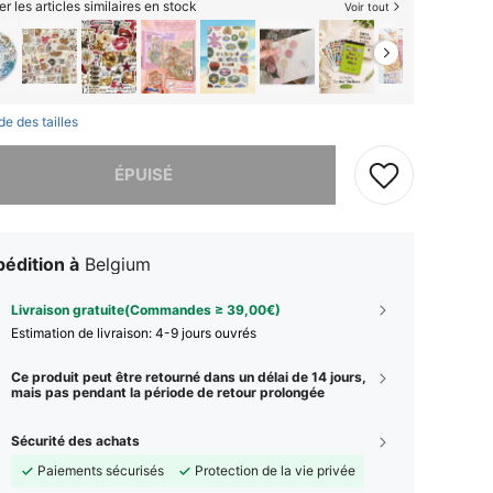
er les articles similaires en stock
Voir tout
de des tailles
 ce produit est épuisé.
ÉPUISÉ
édition à
Belgium
Livraison gratuite(Commandes ≥ 39,00€)
Estimation de livraison:
4-9 jours ouvrés
Ce produit peut être retourné dans un délai de 14 jours,
mais pas pendant la période de retour prolongée
Sécurité des achats
Paiements sécurisés
Protection de la vie privée