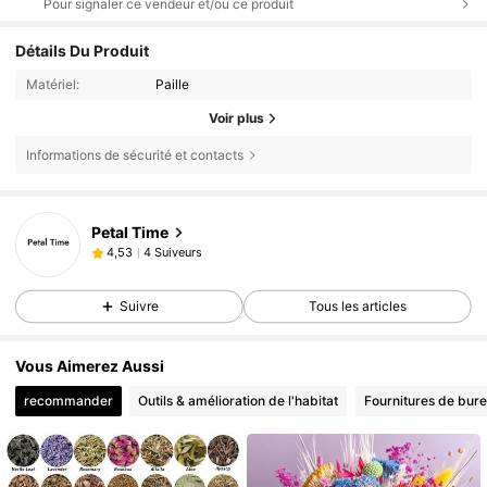
Pour signaler ce vendeur et/ou ce produit
Détails Du Produit
Matériel:
Paille
Voir plus
Informations de sécurité et contacts
Petal Time
4 Suiveurs
4,53
Suivre
Tous les articles
Vous Aimerez Aussi
recommander
Outils & amélioration de l'habitat
Fournitures de bure