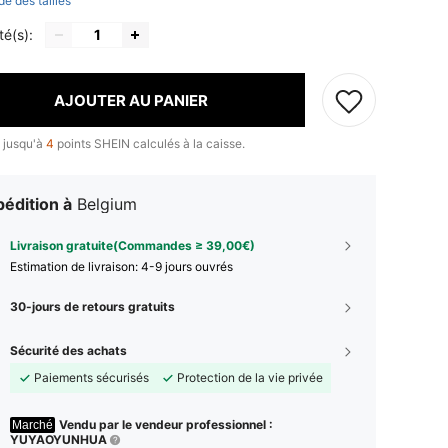
de des tailles
té(s):
AJOUTER AU PANIER
 jusqu'à
4
points SHEIN calculés à la caisse.
édition à
Belgium
Livraison gratuite(Commandes ≥ 39,00€)
Estimation de livraison:
4-9 jours ouvrés
30-jours de retours gratuits
Sécurité des achats
Paiements sécurisés
Protection de la vie privée
Vendu par le vendeur professionnel :
Marché
YUYAOYUNHUA