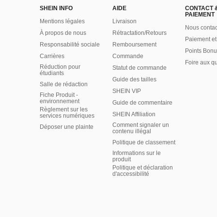
SHEIN INFO
AIDE
CONTACT 
PAIEMENT
Mentions légales
Livraison
Nous contac
À propos de nous
Rétractation/Retours
Paiement et
Responsabilité sociale
Remboursement
Points Bonu
Carrières
Commande
Foire aux q
Réduction pour
Statut de commande
étudiants
Guide des tailles
Salle de rédaction
SHEIN VIP
Fiche Produit -
environnement
Guide de commentaire
Règlement sur les
SHEIN Affiliation
services numériques
Comment signaler un
Déposer une plainte
contenu illégal
Politique de classement
Informations sur le
produit
Politique et déclaration
d'accessibilité