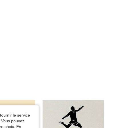
fournir le service
e. Vous pouvez
re choix. En