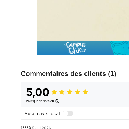
Commentaires des clients
(1)
5,00
Politique de révision
Aucun avis local
1***3
5 Jul,2026