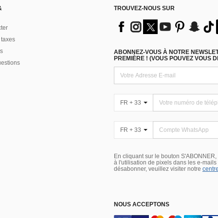
&
TROUVEZ-NOUS SUR
ter
 taxes
s
ABONNEZ-VOUS À NOTRE NEWSLETT
PREMIÈRE ! (VOUS POUVEZ VOUS 
uestions
FR + 33
FR + 33
En cliquant sur le bouton S'ABONNER,
à l'utilisation de pixels dans les e-mail
désabonner, veuillez visiter notre
centre
NOUS ACCEPTONS