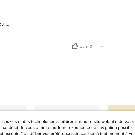
ou…..
Utile (0)
 cookies et des technologies similaires sur notre site web afin de vous 
andé et de vous offrir la meilleure expérience de navigation possibl
Tout accepter" ou définir vos préférences de cookies à tout moment à vot