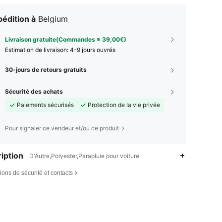
édition à
Belgium
Livraison gratuite(Commandes ≥ 39,00€)
Estimation de livraison:
4-9 jours ouvrés
30-jours de retours gratuits
Sécurité des achats
Paiements sécurisés
Protection de la vie privée
Pour signaler ce vendeur et/ou ce produit
iption
D'Autre,Polyester,Parapluie pour voiture
ions de sécurité et contacts