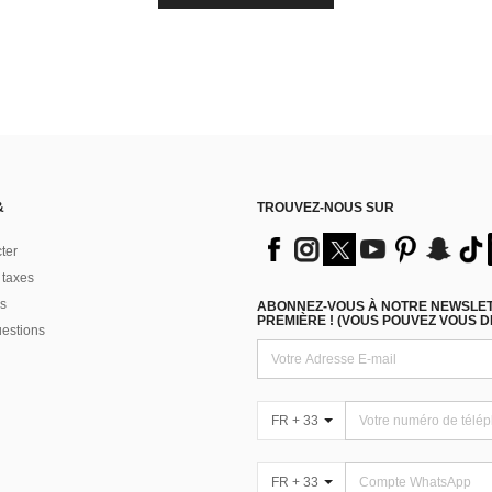
&
TROUVEZ-NOUS SUR
ter
 taxes
s
ABONNEZ-VOUS À NOTRE NEWSLETT
PREMIÈRE ! (VOUS POUVEZ VOUS 
uestions
FR + 33
FR + 33