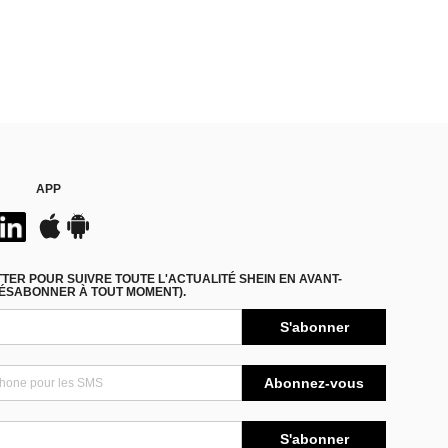
APP
ER POUR SUIVRE TOUTE L'ACTUALITÉ SHEIN EN AVANT-
DÉSABONNER À TOUT MOMENT).
S'abonner
Abonnez-vous
S'abonner