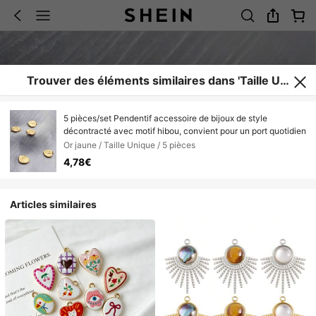
Trouver des éléments similaires dans 'Taille Uni
que'
5 pièces/set Pendentif accessoire de bijoux de style
décontracté avec motif hibou, convient pour un port quotidien
Or jaune / Taille Unique / 5 pièces
4,78€
Articles similaires