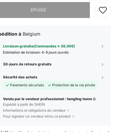
 ce produit est épuisé.
ÉPUISÉ
édition à
Belgium
Livraison gratuite(Commandes ≥ 39,00€)
Estimation de livraison:
4-9 jours ouvrés
30-jours de retours gratuits
Sécurité des achats
Paiements sécurisés
Protection de la vie privée
Vendu par le vendeur professionnel : hengling home
Expédié à partir de SHEIN
Informations et obligations du vendeur
Pour signaler ce vendeur et/ou ce produit