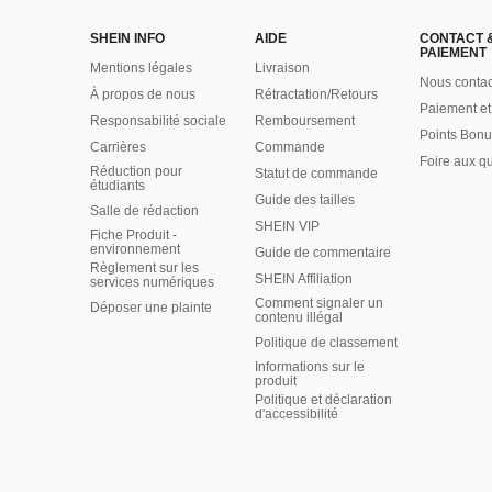
SHEIN INFO
AIDE
CONTACT 
PAIEMENT
Mentions légales
Livraison
Nous contac
À propos de nous
Rétractation/Retours
Paiement et
Responsabilité sociale
Remboursement
Points Bonu
Carrières
Commande
Foire aux q
Réduction pour
Statut de commande
étudiants
Guide des tailles
Salle de rédaction
SHEIN VIP
Fiche Produit -
environnement
Guide de commentaire
Règlement sur les
SHEIN Affiliation
services numériques
Comment signaler un
Déposer une plainte
contenu illégal
Politique de classement
Informations sur le
produit
Politique et déclaration
d'accessibilité