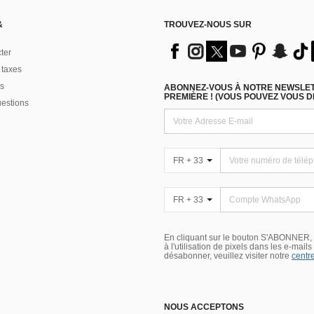
&
TROUVEZ-NOUS SUR
ter
 taxes
s
ABONNEZ-VOUS À NOTRE NEWSLETT
PREMIÈRE ! (VOUS POUVEZ VOUS 
uestions
FR + 33
FR + 33
En cliquant sur le bouton S'ABONNER,
à l'utilisation de pixels dans les e-mail
désabonner, veuillez visiter notre
centre
NOUS ACCEPTONS