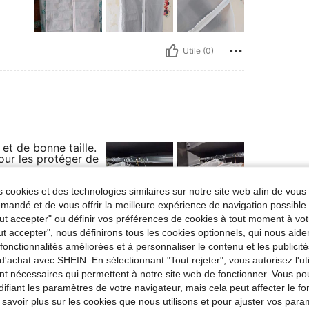
Utile (0)
et de bonne taille.
ur les protéger de
 cookies et des technologies similaires sur notre site web afin de vous 
andé et de vous offrir la meilleure expérience de navigation possibl
Tout accepter" ou définir vos préférences de cookies à tout moment à vot
Utile (0)
ut accepter", nous définirons tous les cookies optionnels, qui nous aide
es fonctionnalités améliorées et à personnaliser le contenu et les publici
d'achat avec SHEIN. En sélectionnant "Tout rejeter", vous autorisez l'uti
'avis
nt nécessaires qui permettent à notre site web de fonctionner. Vous po
ifiant les paramètres de votre navigateur, mais cela peut affecter le 
 savoir plus sur les cookies que nous utilisons et pour ajuster vos par