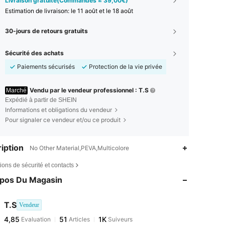
Livraison gratuite(Commandes ≥ 39,00€)
Estimation de livraison:
le 11 août et le 18 août
30-jours de retours gratuits
Sécurité des achats
Paiements sécurisés
Protection de la vie privée
Vendu par le vendeur professionnel : T.S
Marché
Expédié à partir de SHEIN
Informations et obligations du vendeur
Pour signaler ce vendeur et/ou ce produit
iption
No Other Material,PEVA,Multicolore
ions de sécurité et contacts
opos Du Magasin
T.S
Vendeur
4,85
51
1K
Evaluation
Articles
Suiveurs