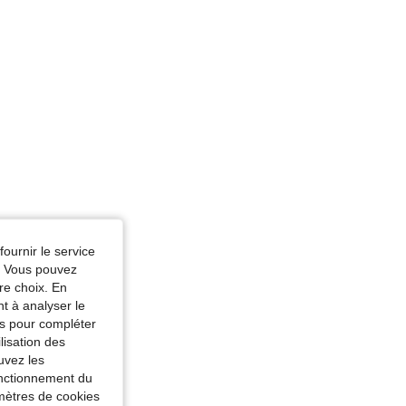
fournir le service
e. Vous pouvez
re choix. En
nt à analyser le
tés pour compléter
lisation des
uvez les
fonctionnement du
amètres de cookies