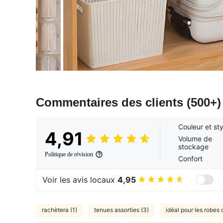
Commentaires des clients
(500+)
Couleur et sty
4,91
Volume de
stockage
Politique de révision
Confort
Voir les avis locaux
4,95
rachètera (1)
tenues assorties (3)
idéal pour les robes 