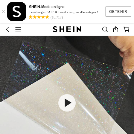
SHEIN-Mode en ligne
×
OBTENIR
Téléchargez l'APP & bénéficiez plus d'avantages !
(18,717)