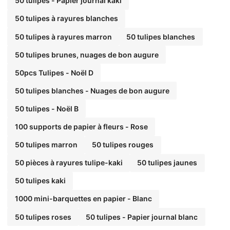
50 tulipes - Papier journal kaki
50 tulipes à rayures blanches
50 tulipes à rayures marron
50 tulipes blanches
50 tulipes brunes, nuages de bon augure
50pcs Tulipes - Noël D
50 tulipes blanches - Nuages de bon augure
50 tulipes - Noël B
100 supports de papier à fleurs - Rose
50 tulipes marron
50 tulipes rouges
50 pièces à rayures tulipe-kaki
50 tulipes jaunes
50 tulipes kaki
1000 mini-barquettes en papier - Blanc
50 tulipes roses
50 tulipes - Papier journal blanc