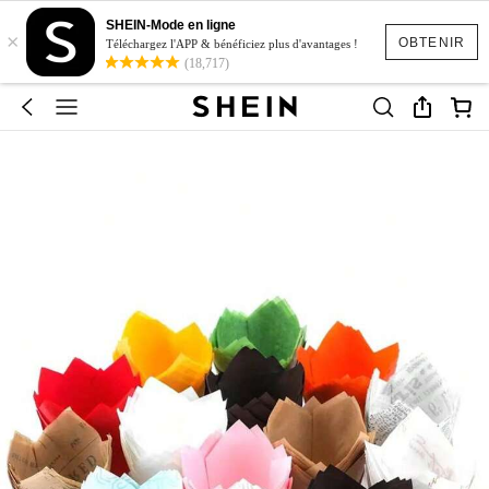
SHEIN-Mode en ligne
×
OBTENIR
Téléchargez l'APP & bénéficiez plus d'avantages !
(18,717)