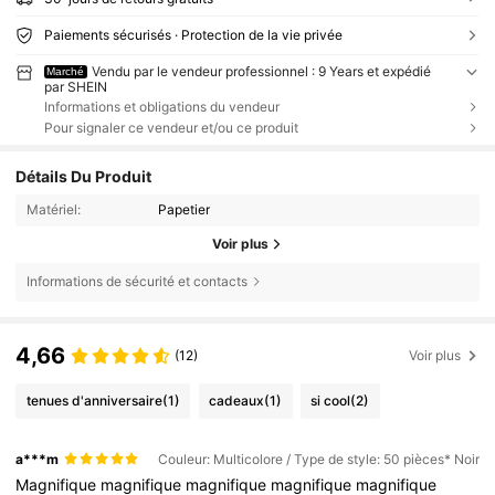
Paiements sécurisés · Protection de la vie privée
Vendu par le vendeur professionnel : 9 Years et expédié
Marché
par SHEIN
Informations et obligations du vendeur
Pour signaler ce vendeur et/ou ce produit
Détails Du Produit
Matériel:
Papetier
Voir plus
Informations de sécurité et contacts
4,66
(12)
Voir plus
tenues d'anniversaire
(1)
cadeaux
(1)
si cool
(2)
a***m
Couleur: Multicolore / Type de style: 50 pièces* Noir
Magnifique
magnifique
magnifique
magnifique
magnifique