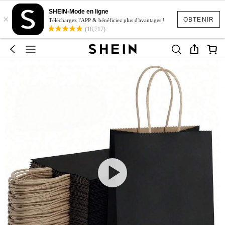
SHEIN-Mode en ligne
×
OBTENIR
Téléchargez l'APP & bénéficiez plus d'avantages !
(18,717)