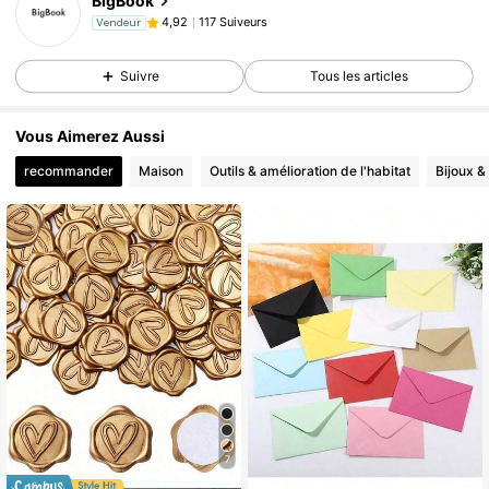
BigBook
117 Suiveurs
4,92
Vendeur
Suivre
Tous les articles
Vous Aimerez Aussi
recommander
Maison
Outils & amélioration de l'habitat
Bijoux &
7