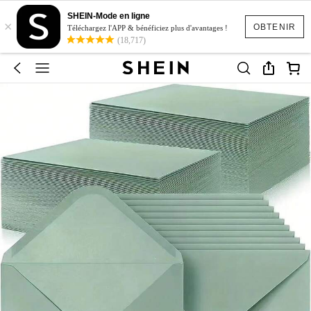
SHEIN-Mode en ligne
×
OBTENIR
Téléchargez l'APP & bénéficiez plus d'avantages !
(18,717)