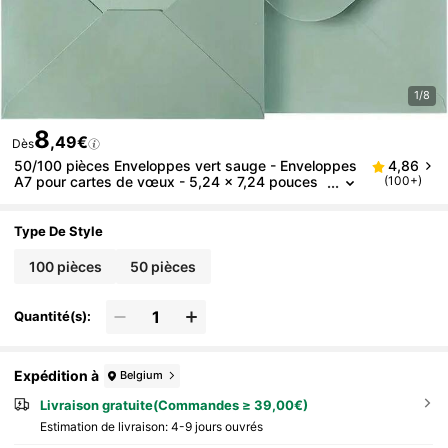
1/8
8
,49€
Dès
50/100 pièces Enveloppes vert sauge - Enveloppes
4,86
A7 pour cartes de vœux - 5,24 x 7,24 pouces
(100+)
pour cartes d'invitation de mariage 5 x 7, cartes
de vœux, invitations d'anniversaire
Type De Style
100 pièces
50 pièces
Quantité(s):
Expédition à
Belgium
Livraison gratuite(Commandes ≥ 39,00€)
Estimation de livraison:
4-9 jours ouvrés