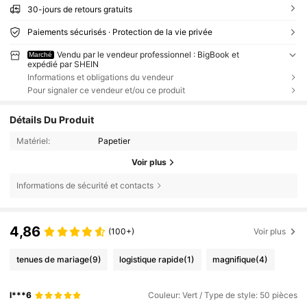
30-jours de retours gratuits
Paiements sécurisés · Protection de la vie privée
Vendu par le vendeur professionnel : BigBook et
Marché
expédié par SHEIN
Informations et obligations du vendeur
Pour signaler ce vendeur et/ou ce produit
Détails Du Produit
Matériel:
Papetier
Voir plus
Informations de sécurité et contacts
4,86
(100+)
Voir plus
tenues de mariage
(9)
logistique rapide
(1)
magnifique
(4)
l***6
Couleur: Vert / Type de style: 50 pièces