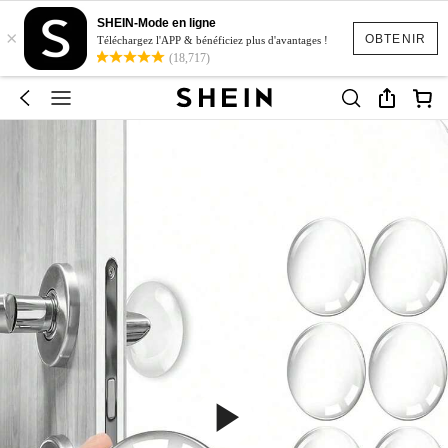
SHEIN-Mode en ligne
×
OBTENIR
Téléchargez l'APP & bénéficiez plus d'avantages !
(18,717)