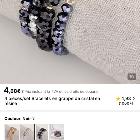
1/3
4
,68€
Prix incluant la TVA et les droits de douane
4 pièces/set Bracelets en grappe de cristal en
4,93
résine
(1000+)
Couleur: Noir