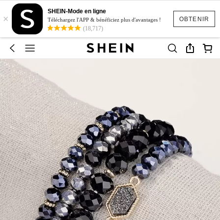
SHEIN-Mode en ligne
×
OBTENIR
Téléchargez l'APP & bénéficiez plus d'avantages !
(18,717)