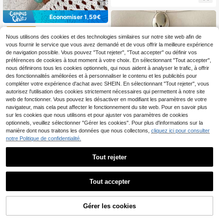
18
es, les fêtes d'anniversaire, cadeau
de la Saint-Valentin
Économiser 1,59€
7 pièces Set d'anneaux
Entrepôt UE
de style bohème vintage avec textu
Nous utilisons des cookies et des technologies similaires sur notre site web afin de
3
,12€
-33%
4,71€
re asymétrique de métal liquide de l
vous fournir le service que vous avez demandé et de vous offrir la meilleure expérience
ave ou martelée, convient pour les f
de navigation possible. Vous pouvez "Tout rejeter", "Tout accepter" ou définir vos
êtes, les cadeaux, le port quotidien
préférences de cookies à tout moment à votre choix. En sélectionnant "Tout accepter",
nous définirons tous les cookies optionnels, qui nous aident à analyser le trafic, à offrir
des fonctionnalités améliorées et à personnaliser le contenu et les publicités pour
compléter votre expérience d'achat avec SHEIN. En sélectionnant "Tout rejeter", vous
autorisez l'utilisation des cookies strictement nécessaires qui permettent à notre site
web de fonctionner. Vous pouvez les désactiver en modifiant les paramètres de votre
navigateur, mais cela peut affecter le fonctionnement du site web. Pour en savoir plus
sur les cookies que nous utilisons et pour ajuster vos paramètres de cookies
optionnels, veuillez sélectionner "Gérer les cookies". Pour plus d'informations sur la
manière dont nous traitons les données que nous collectons,
cliquez ici pour consulter
notre Politique de confidentialité.
Économiser 0,13€
Tout rejeter
TP JEWELRY
Ensemble de 4 pièces de bagues mi
nimalistes en acier inoxydable lisse
6
,64€
-1%
6,77€
asymétrique, bagues empilables ov
Tout accepter
ales creuses, bague sphérique larg
14
e, bijoux pour femmes
Elarisse Jewelry
Gérer les cookies
AJOUTER AU PANIER
5 pièces Ensemble de bagues ouver
tes en cuivre avec zircone cubique
(1000+)