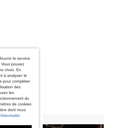
fournir le service
e. Vous pouvez
re choix. En
nt à analyser le
tés pour compléter
lisation des
uvez les
fonctionnement du
amètres de cookies
nière dont nous
fidentialité.