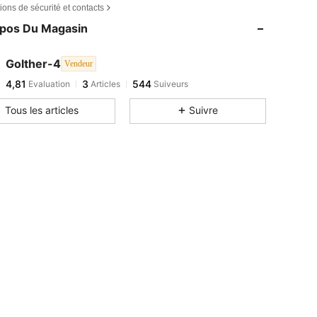
ions de sécurité et contacts
opos Du Magasin
Golther-4
Vendeur
4,81
3
544
Evaluation
Articles
Suiveurs
Tous les articles
Suivre