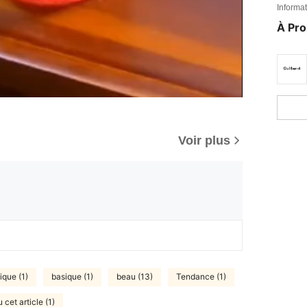
Informat
À Pr
Voir plus
ique (1)
basique (1)
beau (13)
Tendance (1)
 cet article (1)