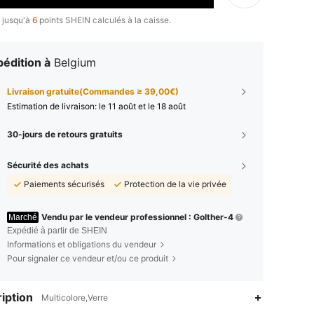
 jusqu'à
6
points SHEIN calculés à la caisse.
édition à
Belgium
Livraison gratuite(Commandes ≥ 39,00€)
Estimation de livraison:
le 11 août et le 18 août
30-jours de retours gratuits
Sécurité des achats
Paiements sécurisés
Protection de la vie privée
Vendu par le vendeur professionnel : Golther-4
Marché
Expédié à partir de SHEIN
Informations et obligations du vendeur
Pour signaler ce vendeur et/ou ce produit
iption
Multicolore,Verre