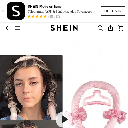
SHEIN-Mode en ligne
×
OBTENIR
Téléchargez l'APP & bénéficiez plus d'avantages !
(18,717)