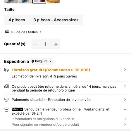
es éléments en forme de cœur et de symbole infini.
Taille
4 pièces
3 pièces - Accessoires
Guide des tailles
Quantité(s):
Expédition à
Belgium
Livraison gratuite(Commandes ≥ 39,00€)
Estimation de livraison:
4-9 jours ouvrés
Ce produit peut être retourné dans un délai de 14 jours, mais pas
pendant la période de retour prolongée
Paiements sécurisés · Protection de la vie privée
Vendu par le vendeur professionnel : Weifandianzi et
Marché
expédié par SHEIN
Informations et obligations du vendeur
Pour signaler ce vendeur et/ou ce produit