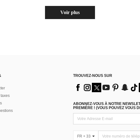
Voir plus
&
TROUVEZ-NOUS SUR
ter
 taxes
s
ABONNEZ-VOUS À NOTRE NEWSLETT
PREMIÈRE ! (VOUS POUVEZ VOUS 
uestions
FR + 33