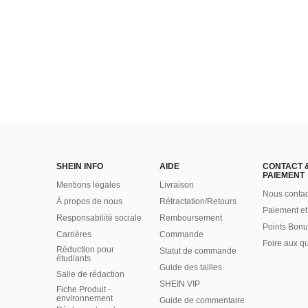
SHEIN INFO
AIDE
CONTACT 
PAIEMENT
Mentions légales
Livraison
Nous contac
À propos de nous
Rétractation/Retours
Paiement et
Responsabilité sociale
Remboursement
Points Bonu
Carrières
Commande
Foire aux q
Réduction pour
Statut de commande
étudiants
Guide des tailles
Salle de rédaction
SHEIN VIP
Fiche Produit -
environnement
Guide de commentaire