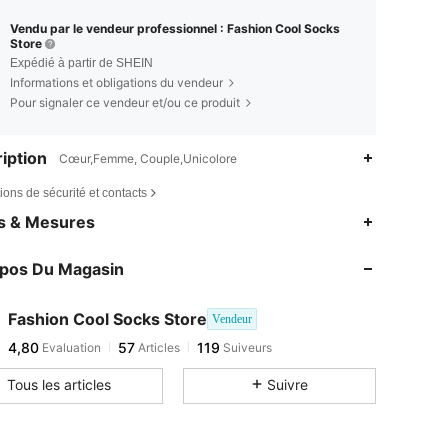
Vendu par le vendeur professionnel : Fashion Cool Socks
Store
Expédié à partir de SHEIN
Informations et obligations du vendeur
Pour signaler ce vendeur et/ou ce produit
iption
Cœur,Femme, Couple,Unicolore
ions de sécurité et contacts
es & Mesures
opos Du Magasin
Fashion Cool Socks Store
Vendeur
4,80
57
119
Evaluation
Articles
Suiveurs
Tous les articles
Suivre