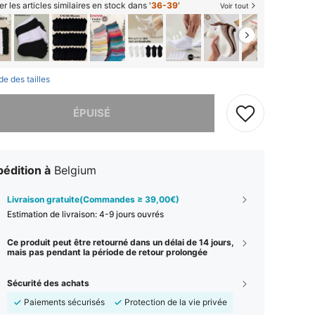
er les articles similaires en stock dans '
36-39
'
Voir tout
de des tailles
 ce produit est épuisé.
ÉPUISÉ
édition à
Belgium
Livraison gratuite(Commandes ≥ 39,00€)
Estimation de livraison:
4-9 jours ouvrés
Ce produit peut être retourné dans un délai de 14 jours,
mais pas pendant la période de retour prolongée
Sécurité des achats
Paiements sécurisés
Protection de la vie privée