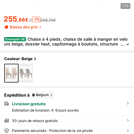
1/12
255
,86€
-1%
258,70€
Baisse des prix
Chaise à 4 pieds, chaise de salle à manger en velo
Entrepôt UE
urs beige, dossier haut, capitonnage à boutons, structure
en bois massif, (lot de 2)
Couleur: Beige
Expédition à
Belgium
Livraison gratuite
Estimation de livraison:
4-9 jours ouvrés
30-jours de retours gratuits
Paiements sécurisés · Protection de la vie privée