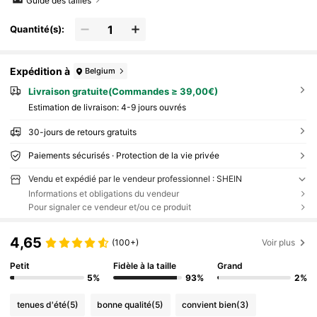
Guide des tailles
Quantité(s):
Expédition à
Belgium
Livraison gratuite(Commandes ≥ 39,00€)
Estimation de livraison:
4-9 jours ouvrés
30-jours de retours gratuits
Paiements sécurisés · Protection de la vie privée
Vendu et expédié par le vendeur professionnel : SHEIN
Informations et obligations du vendeur
Pour signaler ce vendeur et/ou ce produit
4,65
(100+)
Voir plus
Petit
Fidèle à la taille
Grand
5%
93%
2%
tenues d'été
(5)
bonne qualité
(5)
convient bien
(3)