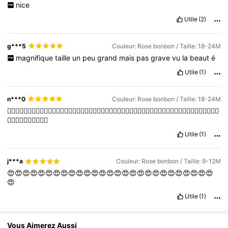
nice
Utile
(2)
g***5
Couleur: Rose bonbon / Taille: 18-24M
magnifique
taille
un
peu
grand
mais
pas
grave
vu
la
beaut
é
Utile
(1)
n***0
Couleur: Rose bonbon / Taille: 18-24M
👍🏻👍🏻👍🏻👍🏻👍🏻👍🏻👍🏻👍🏻👍🏻👍🏻👍🏻👍🏻👍🏻👍🏻👍🏻👍🏻👍🏻👍🏻👍🏻👍🏻👍🏻👍🏻👍🏻👍🏻👍🏻👍🏻
👍🏻👍🏻👍🏻👍🏻👍🏻
Utile
(1)
j***a
Couleur: Rose bonbon / Taille: 9-12M
😍😍😍😍😍😍😍😍😍😍😍😍😍😍😍😍😍😍😍😍😍😍😍😍😍😍😍
😍
Utile
(1)
Vous Aimerez Aussi