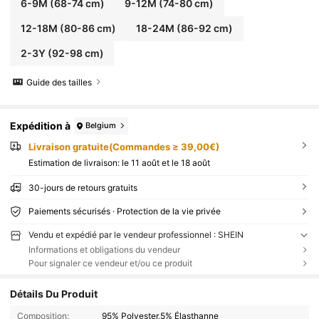
6-9M
(68-74 cm)
9-12M
(74-80 cm)
12-18M
(80-86 cm)
18-24M
(86-92 cm)
2-3Y
(92-98 cm)
Guide des tailles
Expédition à
Belgium
Livraison gratuite(Commandes ≥ 39,00€)
Estimation de livraison:
le 11 août et le 18 août
30-jours de retours gratuits
Paiements sécurisés · Protection de la vie privée
Vendu et expédié par le vendeur professionnel : SHEIN
Informations et obligations du vendeur
Pour signaler ce vendeur et/ou ce produit
Détails Du Produit
Composition:
95% Polyester,5% Élasthanne