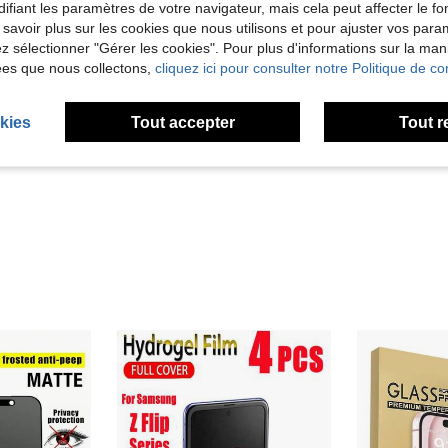
ifiant les paramètres de votre navigateur, mais cela peut affecter le 
À Pr
 savoir plus sur les cookies que nous utilisons et pour ajuster vos par
lez sélectionner "Gérer les cookies". Pour plus d'informations sur la ma
ées que nous collectons,
cliquez ici pour consulter notre Politique de con
kies
Tout accepter
Tout r