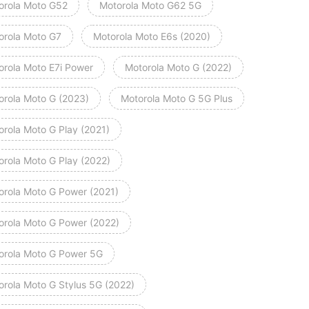
orola Moto G52
Motorola Moto G62 5G
orola Moto G7
Motorola Moto E6s (2020)
orola Moto E7i Power
Motorola Moto G (2022)
orola Moto G (2023)
Motorola Moto G 5G Plus
orola Moto G Play (2021)
orola Moto G Play (2022)
orola Moto G Power (2021)
orola Moto G Power (2022)
orola Moto G Power 5G
orola Moto G Stylus 5G (2022)