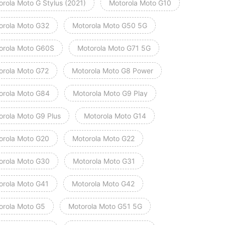
orola Moto G Stylus (2021)
Motorola Moto G10
orola Moto G32
Motorola Moto G50 5G
orola Moto G60S
Motorola Moto G71 5G
orola Moto G72
Motorola Moto G8 Power
orola Moto G84
Motorola Moto G9 Play
orola Moto G9 Plus
Motorola Moto G14
orola Moto G20
Motorola Moto G22
orola Moto G30
Motorola Moto G31
orola Moto G41
Motorola Moto G42
orola Moto G5
Motorola Moto G51 5G