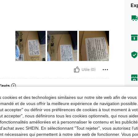
Exp
Utile (0)
'avis
 cookies et des technologies similaires sur notre site web afin de vous 
andé et de vous offrir la meilleure expérience de navigation possibl
Tout accepter" ou définir vos préférences de cookies à tout moment à vot
Descr
ut accepter", nous définirons tous les cookies optionnels, qui nous aide
es fonctionnalités améliorées et à personnaliser le contenu et les publici
Informat
d'achat avec SHEIN. En sélectionnant "Tout rejeter", vous autorisez l'uti
Taill
nt nécessaires qui permettent à notre site web de fonctionner. Vous po