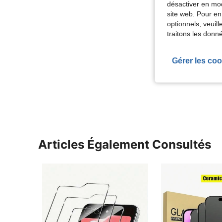
désactiver en mod
site web. Pour en
optionnels, veuil
traitons les donn
Gérer les coo
Articles Également Consultés