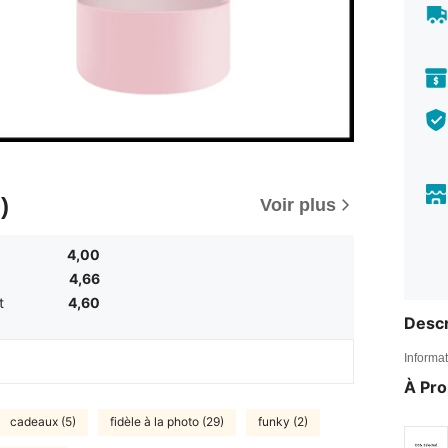
)
Voir plus
4,00
4,66
t
4,60
Descr
Informat
À Pr
cadeaux (5)
fidèle à la photo (29)
funky (2)