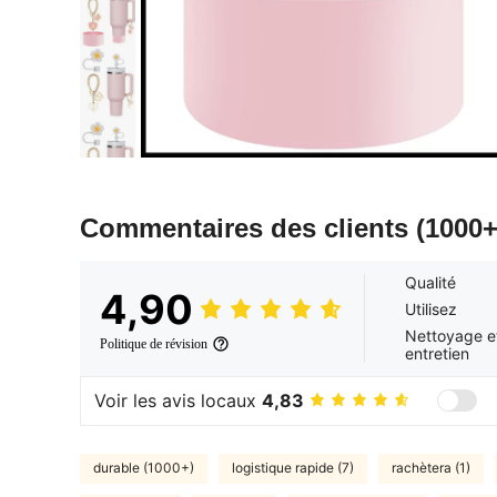
Commentaires des clients
(1000+
Qualité
4,90
Utilisez
Nettoyage e
Politique de révision
entretien
Voir les avis locaux
4,83
durable (1000+)
logistique rapide (7)
rachètera (1)