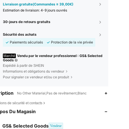
Livraison gratuite(Commandes ≥ 39,00€)
Estimation de livraison:
4-9 jours ouvrés
30-jours de retours gratuits
Sécurité des achats
Paiements sécurisés
Protection de la vie privée
Vendu par le vendeur professionnel : GS& Selected
Marché
Goods
Expédié à partir de SHEIN
Informations et obligations du vendeur
Pour signaler ce vendeur et/ou ce produit
iption
No Other Material,Pas de revêtement,Blanc
ions de sécurité et contacts
opos Du Magasin
4,88
25
2K
GS& Selected Goods
Vendeur