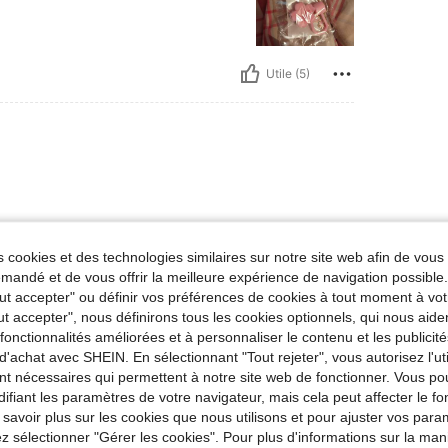
Utile (5)
 cookies et des technologies similaires sur notre site web afin de vous 
andé et de vous offrir la meilleure expérience de navigation possibl
Utile (5)
Tout accepter" ou définir vos préférences de cookies à tout moment à vot
ut accepter", nous définirons tous les cookies optionnels, qui nous aide
es fonctionnalités améliorées et à personnaliser le contenu et les publici
'avis
d'achat avec SHEIN. En sélectionnant "Tout rejeter", vous autorisez l'uti
nt nécessaires qui permettent à notre site web de fonctionner. Vous po
ifiant les paramètres de votre navigateur, mais cela peut affecter le 
 savoir plus sur les cookies que nous utilisons et pour ajuster vos par
lez sélectionner "Gérer les cookies". Pour plus d'informations sur la ma