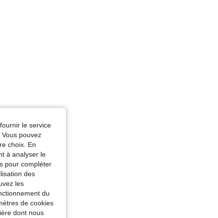
fournir le service
e. Vous pouvez
re choix. En
nt à analyser le
tés pour compléter
lisation des
uvez les
fonctionnement du
amètres de cookies
nière dont nous