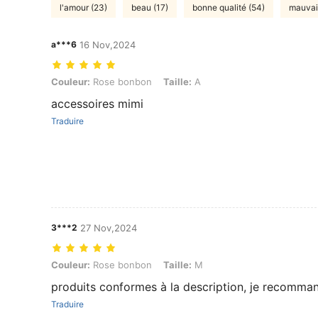
l'amour (23)
beau (17)
bonne qualité (54)
mauvais
a***6
16 Nov,2024
Couleur: Rose bonbon, Taille: A
Couleur:
Rose bonbon
Taille:
A
accessoires mimi
Traduire
3***2
27 Nov,2024
Couleur: Rose bonbon, Taille: M
Couleur:
Rose bonbon
Taille:
M
produits conformes à la description, je recomma
Traduire