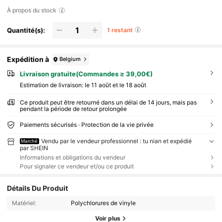
À propos du stock
Quantité(s):
1 restant
Expédition à
Belgium
Livraison gratuite(Commandes ≥ 39,00€)
Estimation de livraison:
le 11 août et le 18 août
Ce produit peut être retourné dans un délai de 14 jours, mais pas
pendant la période de retour prolongée
Paiements sécurisés · Protection de la vie privée
Vendu par le vendeur professionnel : tu nian et expédié
Marché
par SHEIN
Informations et obligations du vendeur
Pour signaler ce vendeur et/ou ce produit
Détails Du Produit
Matériel:
Polychlorures de vinyle
Voir plus