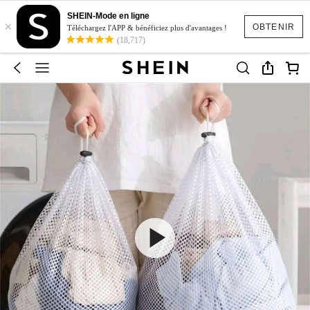
SHEIN-Mode en ligne
×
OBTENIR
Téléchargez l'APP & bénéficiez plus d'avantages !
(18,717)