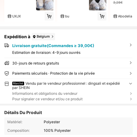
3,28€
UXJX
bu
Abodelia
Expédition à
Belgium
Livraison gratuite(Commandes ≥ 39,00€)
Estimation de livraison:
4-9 jours ouvrés
30-jours de retours gratuits
Paiements sécurisés · Protection de la vie privée
Vendu par le vendeur professionnel : dingsali et expédié
Marché
par SHEIN
Informations et obligations du vendeur
Pour signaler ce vendeur et/ou ce produit
Détails Du Produit
Matériel:
Polyester
Composition:
100% Polyester